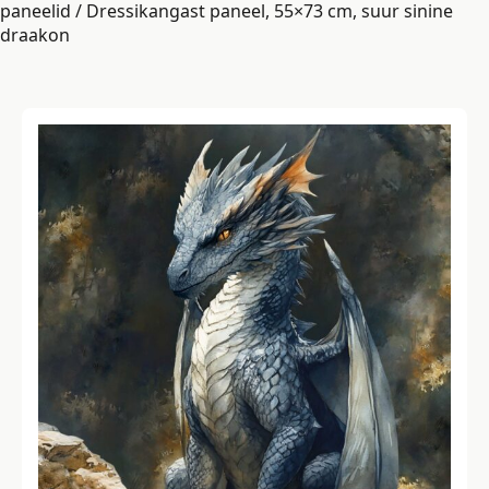
paneelid
/ Dressikangast paneel, 55×73 cm, suur sinine
draakon