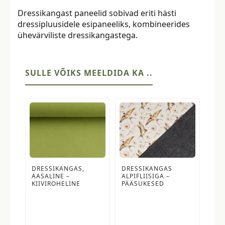
Dressikangast paneelid sobivad eriti hästi
dressipluusidele esipaneeliks, kombineerides
ühevärviliste dressikangastega.
SULLE VÕIKS MEELDIDA KA ..
DRESSIKANGAS,
DRESSIKANGAS
AASALINE –
ALPIFLIISIGA –
KIIVIROHELINE
PÄÄSUKESED