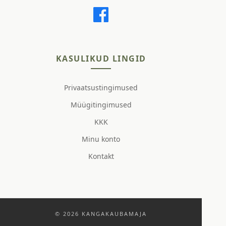
KASULIKUD LINGID
Privaatsustingimused
Müügitingimused
KKK
Minu konto
Kontakt
© 2026 KANGAKAUBAMAJA