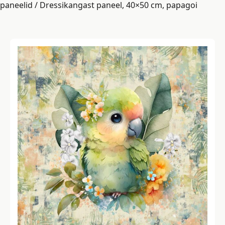
paneelid
/ Dressikangast paneel, 40×50 cm, papagoi