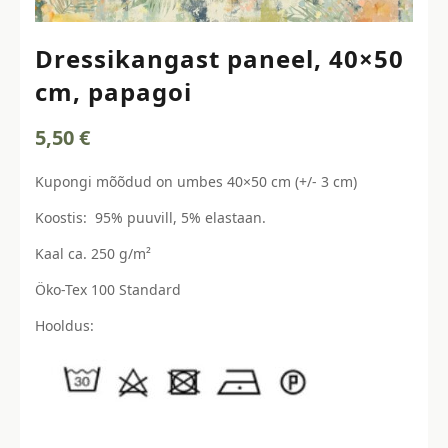
Dressikangast paneel, 40×50
cm, papagoi
5,50
€
Kupongi mõõdud on umbes 40×50 cm (+/- 3 cm)
Koostis: 95% puuvill, 5% elastaan.
Kaal ca. 250 g/m²
Öko-Tex 100 Standard
Hooldus: