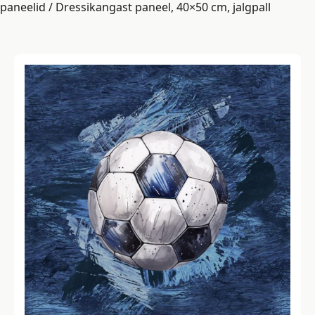
paneelid
/ Dressikangast paneel, 40×50 cm, jalgpall