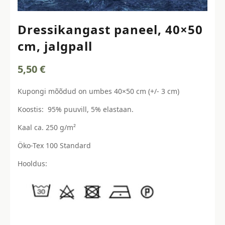
Dressikangast paneel, 40×50
cm, jalgpall
5,50
€
Kupongi mõõdud on umbes 40×50 cm (+/- 3 cm)
Koostis: 95% puuvill, 5% elastaan.
Kaal ca. 250 g/m²
Öko-Tex 100 Standard
Hooldus: