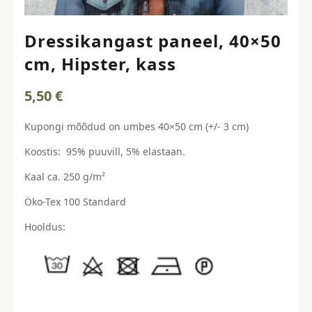
Dressikangast paneel, 40×50
cm, Hipster, kass
5,50
€
Kupongi mõõdud on umbes 40×50 cm (+/- 3 cm)
Koostis: 95% puuvill, 5% elastaan.
Kaal ca. 250 g/m²
Öko-Tex 100 Standard
Hooldus: