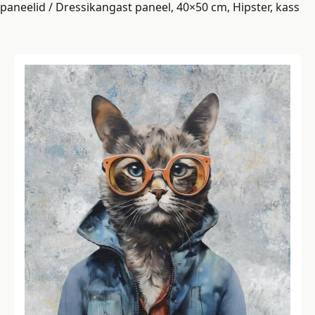
paneelid
/ Dressikangast paneel, 40×50 cm, Hipster, kass