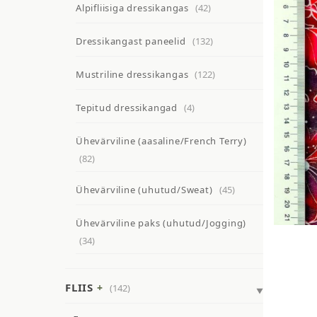
Alpifliisiga dressikangas
(42)
Dressikangast paneelid
(132)
Mustriline dressikangas
(122)
Tepitud dressikangad
(4)
Ühevärviline (aasaline/French Terry)
(82)
Ühevärviline (uhutud/Sweat)
(45)
Ühevärviline paks (uhutud/Jogging)
(34)
FLIIS
(142)