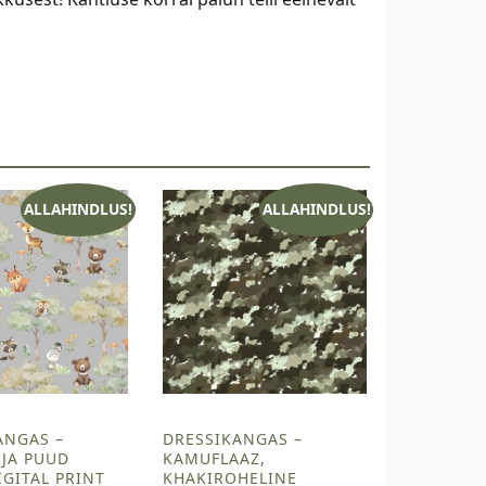
ALLAHINDLUS!
ALLAHINDLUS!
ANGAS –
DRESSIKANGAS –
JA PUUD
KAMUFLAAZ,
IGITAL PRINT
KHAKIROHELINE