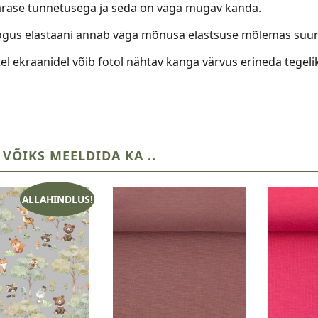
rase tunnetusega ja seda on väga mugav kanda.
ogus elastaani annab väga mõnusa elastsuse mõlemas suu
el ekraanidel võib fotol nähtav kanga värvus erineda tegelik
 VÕIKS MEELDIDA KA ..
ALLAHINDLUS!