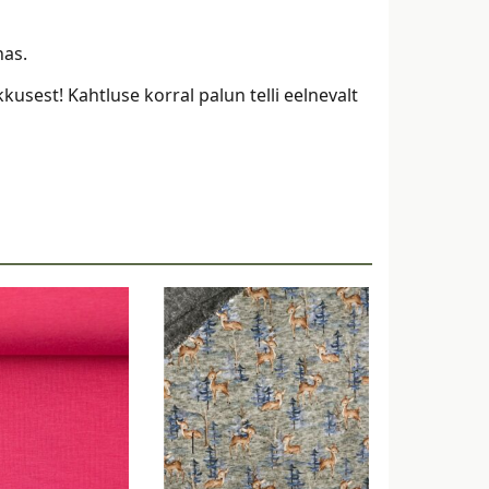
nas.
kusest! Kahtluse korral palun telli eelnevalt