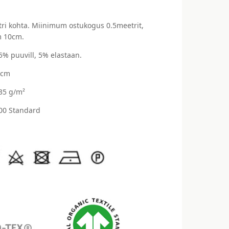
ri kohta. Miinimum ostukogus 0.5meetrit,
 10cm.
5% puuvill, 5% elastaan.
 cm
235 g/m²
00 Standard