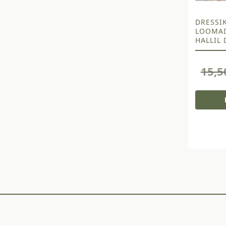
DRESSI
LOOMAD
HALLIL 
15,