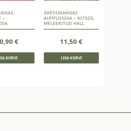
ANGAS,
DRESSIKANGAS
E –
ALPIFLIISIGA – KITSED,
OSA
MELEERITUD HALL
0,90
€
11,50
€
ISA KORVI
LISA KORVI