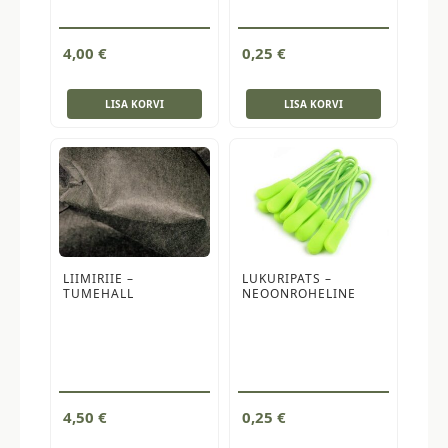
4,00
€
0,25
€
LISA KORVI
LISA KORVI
LIIMIRIIE –
LUKURIPATS –
TUMEHALL
NEOONROHELINE
4,50
€
0,25
€