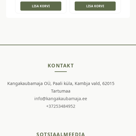
LISA KORVI
LISA KORVI
KONTAKT
Kangakaubamaja OÜ, Paali küla, Kambja vald, 62015
Tartumaa
info@kangakaubamaja.ee
+37253484952
SOTSIAALMEEDIA