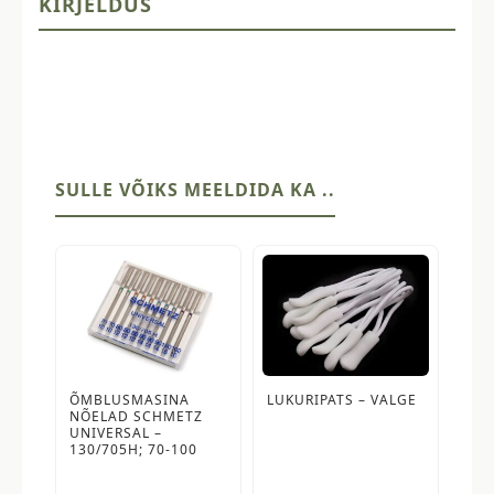
KIRJELDUS
SULLE VÕIKS MEELDIDA KA ..
ÕMBLUSMASINA
LUKURIPATS – VALGE
NÕELAD SCHMETZ
UNIVERSAL –
130/705H; 70-100