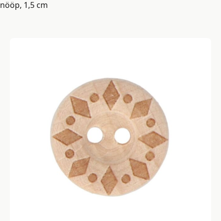
nööp, 1,5 cm