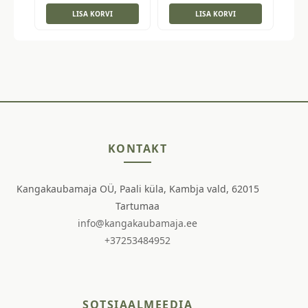
LISA KORVI
LISA KORVI
KONTAKT
Kangakaubamaja OÜ, Paali küla, Kambja vald, 62015
Tartumaa
info@kangakaubamaja.ee
+37253484952
SOTSIAALMEEDIA