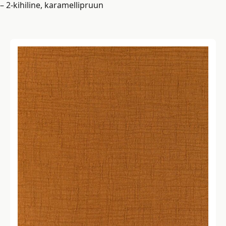
– 2-kihiline, karamellipruun