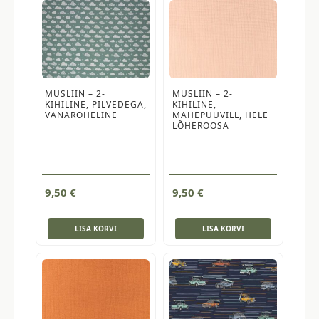
MUSLIIN – 2-
MUSLIIN – 2-
KIHILINE, PILVEDEGA,
KIHILINE,
VANAROHELINE
MAHEPUUVILL, HELE
LÕHEROOSA
9,50
€
9,50
€
LISA KORVI
LISA KORVI