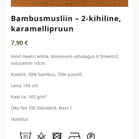
Bambusmusliin – 2-kihiline,
karamellipruun
7,90
€
Hind meetri kohta. Miinimum ostukogus 0.5meetrit,
ostusamm 10cm.
Koostis: 30% bambus, 70% puuvill
Laius 140 cm
Kaal ca. 165 g/m²
Öko-Tex 100 Standard, klass I
Hooldus: