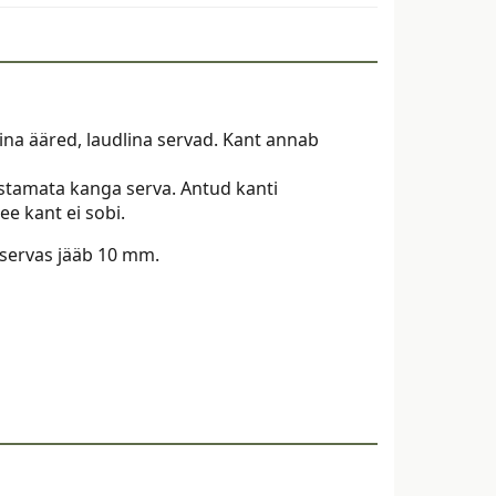
ina ääred, laudlina servad. Kant annab
tamata kanga serva. Antud kanti
ee kant ei sobi.
te servas jääb 10 mm.