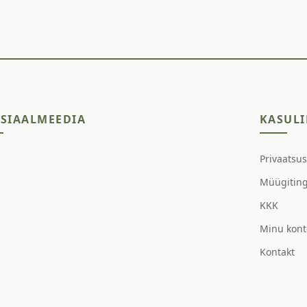
SIAALMEEDIA
KASULI
Privaatsu
Müügitin
KKK
Minu kont
Kontakt