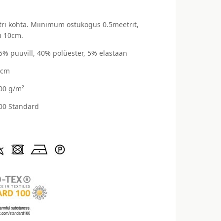
ri kohta. Miinimum ostukogus 0.5meetrit,
 10cm.
55% puuvill, 40% polüester, 5% elastaan
 cm
300 g/m²
00 Standard