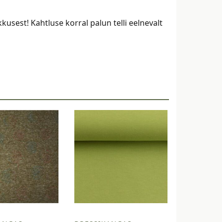
kusest! Kahtluse korral palun telli eelnevalt