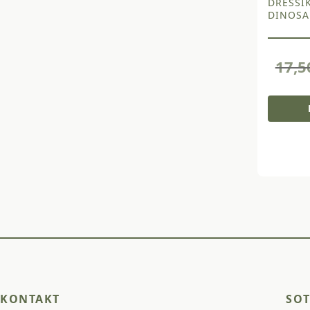
DRESSI
DINOSA
17,
KONTAKT
SOT