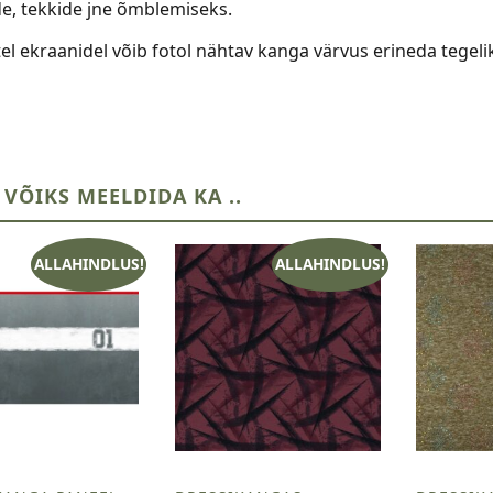
, tekkide jne õmblemiseks.
el ekraanidel võib fotol nähtav kanga värvus erineda tegelik
 VÕIKS MEELDIDA KA ..
ALLAHINDLUS!
ALLAHINDLUS!