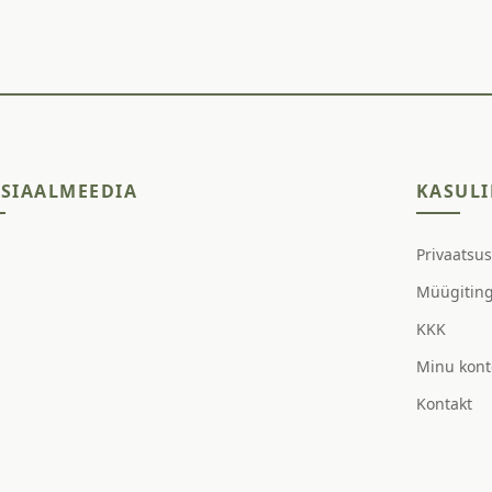
SIAALMEEDIA
KASULI
Privaatsu
Müügitin
KKK
Minu kont
Kontakt