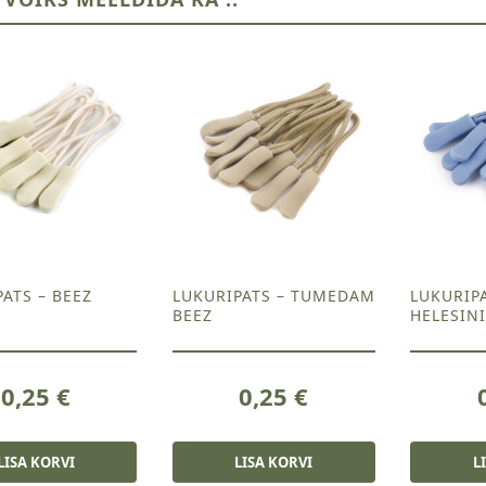
ATS – BEEZ
LUKURIPATS – TUMEDAM
LUKURIPA
BEEZ
HELESIN
0,25
€
0,25
€
LISA KORVI
LISA KORVI
L