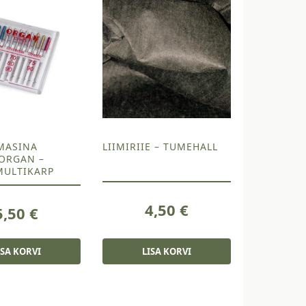
MASINA
LIIMIRIIE – TUMEHALL
ORGAN –
MULTIKARP
4,50
€
5,50
€
ISA KORVI
LISA KORVI