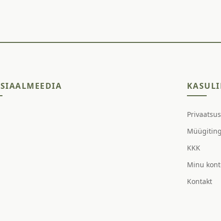
SIAALMEEDIA
KASULI
Privaatsu
Müügitin
KKK
Minu kont
Kontakt